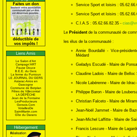
Faites un don
Service Sport et loisirs : 05.62.66
Service Sport et loisirs : 05.62.66
C.I.A.S : 05.62.66.82.35 -
cias@v
Le
Président
de la communauté de commu
déductible de
les élus de la communauté :
vos impôts !
Annie Bourdallé - Vice-présid
Liens Amis
Médard
Le Salon d'Art
Gwladys Escudé - Maire de Pons
Campagn'ART
Pause Douce
B.E.E. du Gers
Claudine Ladois - Maire de Belloc
La ferme du Puntoun
LE JOURNAL DU GERS
Astarac-Arros en
Nicole Labérenne - Maire de Idrac
Gascogne
Commune de Betplan
Fêtes de Villecomtal
Philippe Baron - Maire de Loubers
LA DÉPÊCHE
Jean de la Fontaine
Christian Falceto - Maire de Miram
LesProducteurs
Gersois.Com
VolaillesDe
Jean-Noël Jammet - Maire de Ba
SaintMartin.com
Gîte du Darans
Jean-Michel Laffitte - Maire de Sa
Hébergement
Francis Lescure - Maire de Lagar