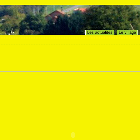
Les actualités
Le village