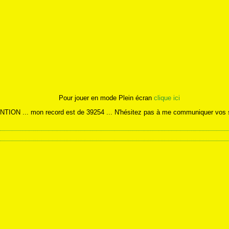
Pour jouer en mode Plein écran
clique ici
TION ... mon record est de 39254 ... N'hésitez pas à me communiquer vos s